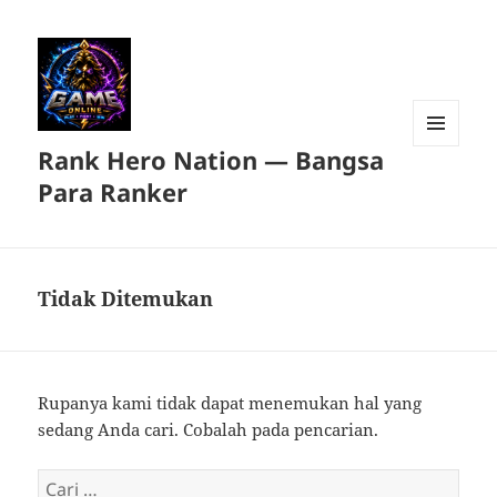
Rank Hero Nation — Bangsa
MENU
DAN
Para Ranker
WIDGET
Tidak Ditemukan
Rupanya kami tidak dapat menemukan hal yang
sedang Anda cari. Cobalah pada pencarian.
Cari