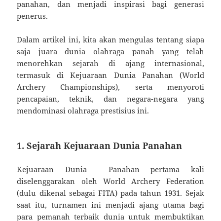
panahan, dan menjadi inspirasi bagi generasi
penerus.
Dalam artikel ini, kita akan mengulas tentang siapa
saja juara dunia olahraga panah yang telah
menorehkan sejarah di ajang internasional,
termasuk di Kejuaraan Dunia Panahan (World
Archery Championships), serta menyoroti
pencapaian, teknik, dan negara-negara yang
mendominasi olahraga prestisius ini.
1. Sejarah Kejuaraan Dunia Panahan
Kejuaraan Dunia Panahan pertama kali
diselenggarakan oleh World Archery Federation
(dulu dikenal sebagai FITA) pada tahun 1931. Sejak
saat itu, turnamen ini menjadi ajang utama bagi
para pemanah terbaik dunia untuk membuktikan