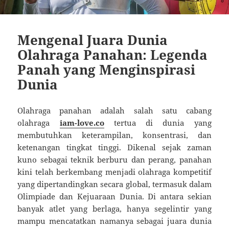
Mengenal Juara Dunia
Olahraga Panahan: Legenda
Panah yang Menginspirasi
Dunia
Olahraga panahan adalah salah satu cabang
olahraga
iam-love.co
tertua di dunia yang
membutuhkan keterampilan, konsentrasi, dan
ketenangan tingkat tinggi. Dikenal sejak zaman
kuno sebagai teknik berburu dan perang, panahan
kini telah berkembang menjadi olahraga kompetitif
yang dipertandingkan secara global, termasuk dalam
Olimpiade dan Kejuaraan Dunia. Di antara sekian
banyak atlet yang berlaga, hanya segelintir yang
mampu mencatatkan namanya sebagai juara dunia