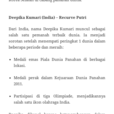
Deepika Kumari (India) – Recurve Putri
Dari India, nama Deepika Kumari muncul sebagai
salah satu pemanah terbaik dunia. Ia menjadi
sorotan setelah menempati peringkat 1 dunia dalam
beberapa periode dan meraih:
Medali emas Piala Dunia Panahan di berbagai
lokasi.
Medali perak dalam Kejuaraan Dunia Panahan
2011.
Partisipasi di tiga Olimpiade, menjadikannya
salah satu ikon olahraga India.