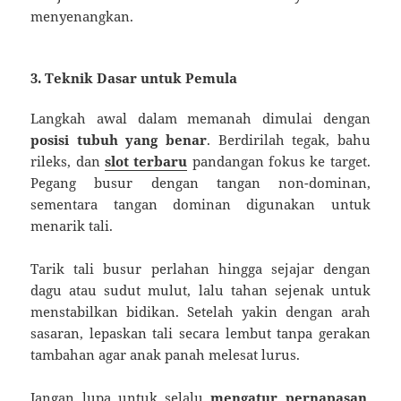
menyenangkan.
3. Teknik Dasar untuk Pemula
Langkah awal dalam memanah dimulai dengan
posisi tubuh yang benar
. Berdirilah tegak, bahu
rileks, dan
slot terbaru
pandangan fokus ke target.
Pegang busur dengan tangan non-dominan,
sementara tangan dominan digunakan untuk
menarik tali.
Tarik tali busur perlahan hingga sejajar dengan
dagu atau sudut mulut, lalu tahan sejenak untuk
menstabilkan bidikan. Setelah yakin dengan arah
sasaran, lepaskan tali secara lembut tanpa gerakan
tambahan agar anak panah melesat lurus.
Jangan lupa untuk selalu
mengatur pernapasan
.