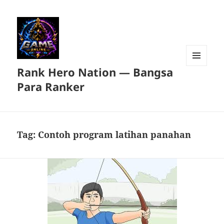
Rank Hero Nation — Bangsa
MENU
DAN
Para Ranker
WIDGET
Tag:
Contoh program latihan panahan