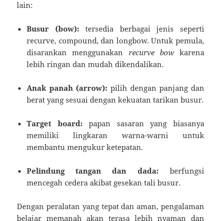
lain:
Busur (bow):
tersedia berbagai jenis seperti
recurve, compound, dan longbow. Untuk pemula,
disarankan menggunakan
recurve bow
karena
lebih ringan dan mudah dikendalikan.
Anak panah (arrow):
pilih dengan panjang dan
berat yang sesuai dengan kekuatan tarikan busur.
Target board:
papan sasaran yang biasanya
memiliki lingkaran warna-warni untuk
membantu mengukur ketepatan.
Pelindung tangan dan dada:
berfungsi
mencegah cedera akibat gesekan tali busur.
Dengan peralatan yang tepat dan aman, pengalaman
belajar memanah akan terasa lebih nyaman dan