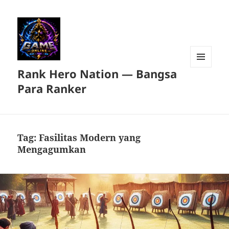
Rank Hero Nation — Bangsa
MENU
DAN
Para Ranker
WIDGET
Tag:
Fasilitas Modern yang
Mengagumkan