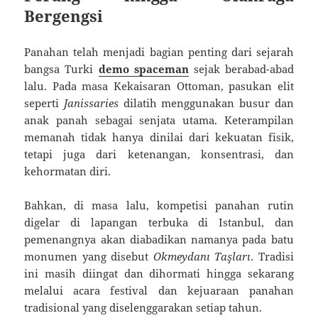
Bergengsi
Panahan telah menjadi bagian penting dari sejarah
bangsa Turki
demo spaceman
sejak berabad-abad
lalu. Pada masa Kekaisaran Ottoman, pasukan elit
seperti
Janissaries
dilatih menggunakan busur dan
anak panah sebagai senjata utama. Keterampilan
memanah tidak hanya dinilai dari kekuatan fisik,
tetapi juga dari ketenangan, konsentrasi, dan
kehormatan diri.
Bahkan, di masa lalu, kompetisi panahan rutin
digelar di lapangan terbuka di Istanbul, dan
pemenangnya akan diabadikan namanya pada batu
monumen yang disebut
Okmeydanı Taşları
. Tradisi
ini masih diingat dan dihormati hingga sekarang
melalui acara festival dan kejuaraan panahan
tradisional yang diselenggarakan setiap tahun.