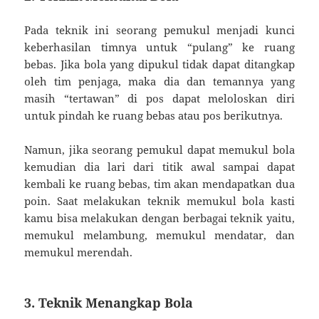
Pada teknik ini seorang pemukul menjadi kunci
keberhasilan timnya untuk “pulang” ke ruang
bebas. Jika bola yang dipukul tidak dapat ditangkap
oleh tim penjaga, maka dia dan temannya yang
masih “tertawan” di pos dapat meloloskan diri
untuk pindah ke ruang bebas atau pos berikutnya.
Namun, jika seorang pemukul dapat memukul bola
kemudian dia lari dari titik awal sampai dapat
kembali ke ruang bebas, tim akan mendapatkan dua
poin. Saat melakukan teknik memukul bola kasti
kamu bisa melakukan dengan berbagai teknik yaitu,
memukul melambung, memukul mendatar, dan
memukul merendah.
3. Teknik Menangkap Bola