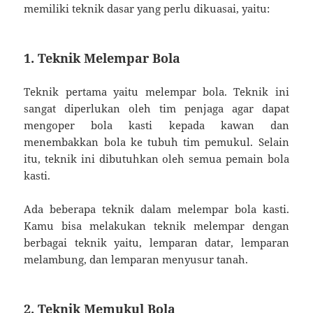
memiliki teknik dasar yang perlu dikuasai, yaitu:
1. Teknik Melempar Bola
Teknik pertama yaitu melempar bola. Teknik ini
sangat diperlukan oleh tim penjaga agar dapat
mengoper bola kasti kepada kawan dan
menembakkan bola ke tubuh tim pemukul. Selain
itu, teknik ini dibutuhkan oleh semua pemain bola
kasti.
Ada beberapa teknik dalam melempar bola kasti.
Kamu bisa melakukan teknik melempar dengan
berbagai teknik yaitu, lemparan datar, lemparan
melambung, dan lemparan menyusur tanah.
2. Teknik Memukul Bola