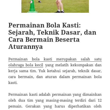
Permainan Bola Kasti:
Sejarah, Teknik Dasar, dan
Cara Bermain Beserta
Aturannya
Permainan bola kasti merupakan salah satu
olahraga bola kecil
yang melatih kekompakan dan
kerja sama tim. Yuk ketahui sejarah, teknik dasar,
cara bermain, dan aturan dalam permainan bola
kasti.
Permainan kasti adalah permainan yang dimainkan
oleh dua tim yang masing-masing terdiri dari 12
pemain. Gerakan yang harus diperhatikan oleh