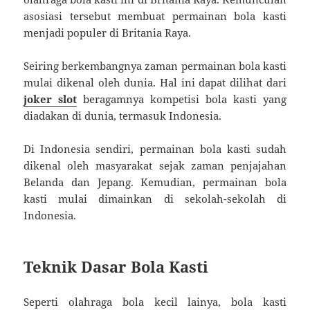
asosiasi tersebut membuat permainan bola kasti
menjadi populer di Britania Raya.
Seiring berkembangnya zaman permainan bola kasti
mulai dikenal oleh dunia. Hal ini dapat dilihat dari
joker slot
beragamnya kompetisi bola kasti yang
diadakan di dunia, termasuk Indonesia.
Di Indonesia sendiri, permainan bola kasti sudah
dikenal oleh masyarakat sejak zaman penjajahan
Belanda dan Jepang. Kemudian, permainan bola
kasti mulai dimainkan di sekolah-sekolah di
Indonesia.
Teknik Dasar Bola Kasti
Seperti olahraga bola kecil lainya, bola kasti