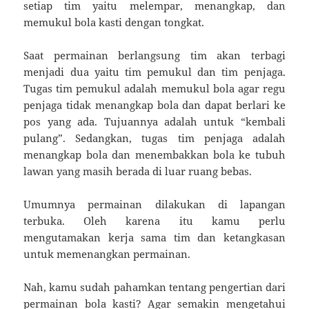
setiap tim yaitu melempar, menangkap, dan
memukul bola kasti dengan tongkat.
Saat permainan berlangsung tim akan terbagi
menjadi dua yaitu tim pemukul dan tim penjaga.
Tugas tim pemukul adalah memukul bola agar regu
penjaga tidak menangkap bola dan dapat berlari ke
pos yang ada. Tujuannya adalah untuk “kembali
pulang”. Sedangkan, tugas tim penjaga adalah
menangkap bola dan menembakkan bola ke tubuh
lawan yang masih berada di luar ruang bebas.
Umumnya permainan dilakukan di lapangan
terbuka. Oleh karena itu kamu perlu
mengutamakan kerja sama tim dan ketangkasan
untuk memenangkan permainan.
Nah, kamu sudah pahamkan tentang pengertian dari
permainan bola kasti? Agar semakin mengetahui