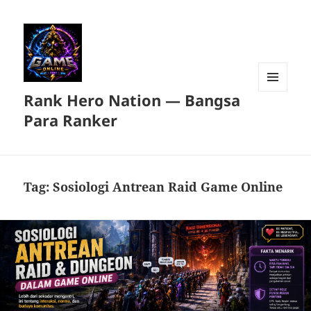
Rank Hero Nation — Bangsa
MENU
DAN
Para Ranker
WIDGET
Tag:
Sosiologi Antrean Raid Game Online