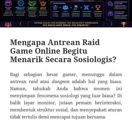
Mengapa Antrean Raid
Game Online Begitu
Menarik Secara Sosiologis?
Bagi sebagian besar gamer, menunggu dalam
antrean
raid
atau
dungeon
adalah hal yang biasa.
Namun, tahukah Anda bahwa momen ini
menyimpan fenomena sosiologi yang luar biasa? Di
balik layar monitor, jutaan pemain berinteraksi,
membentuk struktur sosial, dan menyepakati aturan
tidak tertulis demi mencapai tujuan bersama.