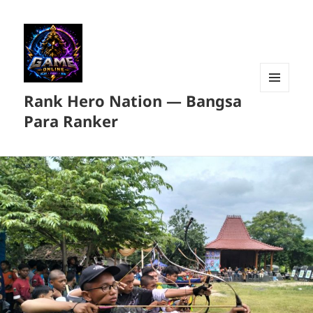
Rank Hero Nation — Bangsa
MENU
DAN
Para Ranker
WIDGET