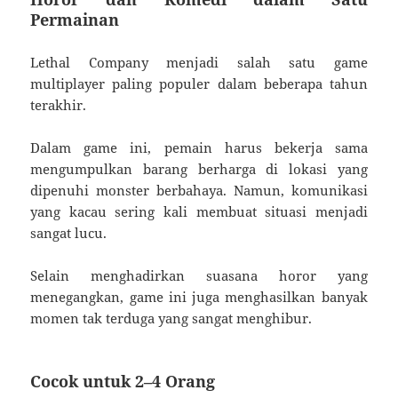
Permainan
Lethal Company menjadi salah satu game
multiplayer paling populer dalam beberapa tahun
terakhir.
Dalam game ini, pemain harus bekerja sama
mengumpulkan barang berharga di lokasi yang
dipenuhi monster berbahaya. Namun, komunikasi
yang kacau sering kali membuat situasi menjadi
sangat lucu.
Selain menghadirkan suasana horor yang
menegangkan, game ini juga menghasilkan banyak
momen tak terduga yang sangat menghibur.
Cocok untuk 2–4 Orang