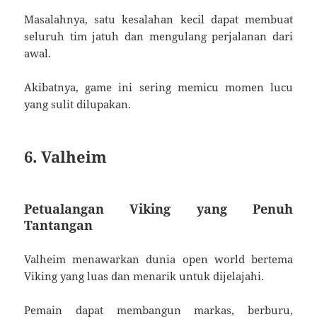
Masalahnya, satu kesalahan kecil dapat membuat
seluruh tim jatuh dan mengulang perjalanan dari
awal.
Akibatnya, game ini sering memicu momen lucu
yang sulit dilupakan.
6. Valheim
Petualangan Viking yang Penuh
Tantangan
Valheim menawarkan dunia open world bertema
Viking yang luas dan menarik untuk dijelajahi.
Pemain dapat membangun markas, berburu,