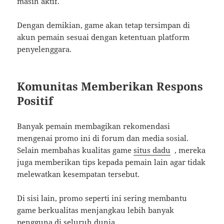
masih aktif.
Dengan demikian, game akan tetap tersimpan di
akun pemain sesuai dengan ketentuan platform
penyelenggara.
Komunitas Memberikan Respons
Positif
Banyak pemain membagikan rekomendasi
mengenai promo ini di forum dan media sosial.
Selain membahas kualitas game
situs dadu
, mereka
juga memberikan tips kepada pemain lain agar tidak
melewatkan kesempatan tersebut.
Di sisi lain, promo seperti ini sering membantu
game berkualitas menjangkau lebih banyak
pengguna di seluruh dunia.