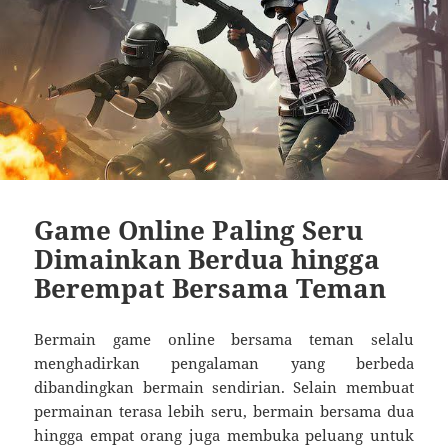
Game Online Paling Seru
Dimainkan Berdua hingga
Berempat Bersama Teman
Bermain game online bersama teman selalu
menghadirkan pengalaman yang berbeda
dibandingkan bermain sendirian. Selain membuat
permainan terasa lebih seru, bermain bersama dua
hingga empat orang juga membuka peluang untuk