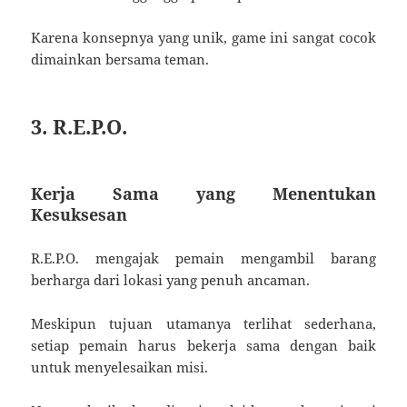
Karena konsepnya yang unik, game ini sangat cocok
dimainkan bersama teman.
3. R.E.P.O.
Kerja Sama yang Menentukan
Kesuksesan
R.E.P.O. mengajak pemain mengambil barang
berharga dari lokasi yang penuh ancaman.
Meskipun tujuan utamanya terlihat sederhana,
setiap pemain harus bekerja sama dengan baik
untuk menyelesaikan misi.