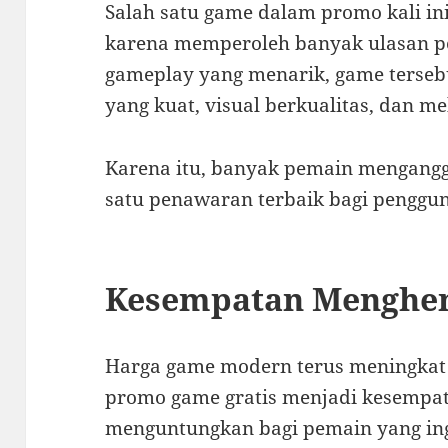
Salah satu game dalam promo kali in
karena memperoleh banyak ulasan po
gameplay yang menarik, game terseb
yang kuat, visual berkualitas, dan m
Karena itu, banyak pemain mengangg
satu penawaran terbaik bagi penggun
Kesempatan Menghem
Harga game modern terus meningkat s
promo game gratis menjadi kesempat
menguntungkan bagi pemain yang ing