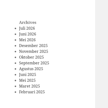
Archives
Juli 2026
Juni 2026
Mei 2026
Desember 2025
November 2025
Oktober 2025
September 2025
Agustus 2025
Juni 2025
Mei 2025
Maret 2025
Februari 2025