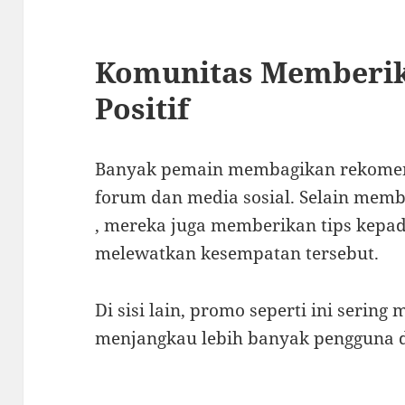
Komunitas Memberi
Positif
Banyak pemain membagikan rekomend
forum dan media sosial. Selain mem
, mereka juga memberikan tips kepad
melewatkan kesempatan tersebut.
Di sisi lain, promo seperti ini serin
menjangkau lebih banyak pengguna d