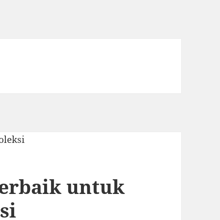
erbaik untuk
si