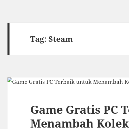
Tag:
Steam
Game Gratis PC T
Menambah Kolek