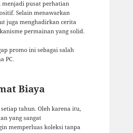
i menjadi pusat perhatian
sitif. Selain menawarkan
ut juga menghadirkan cerita
ekanisme permainan yang solid.
ap promo ini sebagai salah
a PC.
at Biaya
etiap tahun. Oleh karena itu,
an yang sangat
in memperluas koleksi tanpa