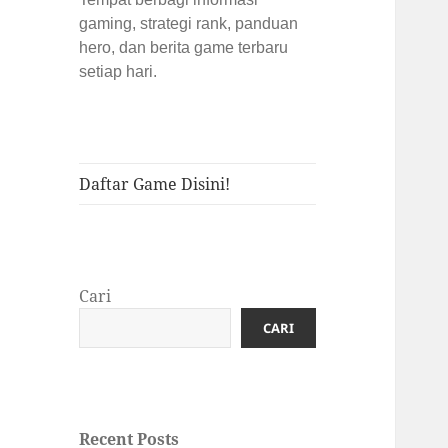
gaming, strategi rank, panduan
hero, dan berita game terbaru
setiap hari.
Daftar Game Disini!
Cari
CARI
Recent Posts