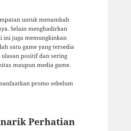
sempatan untuk menambah
aya. Selain menghadirkan
li ini juga memungkinkan
alah satu game yang tersedia
lasan positif dan sering
nitas maupun media game.
emanfaatkan promo sebelum
narik Perhatian