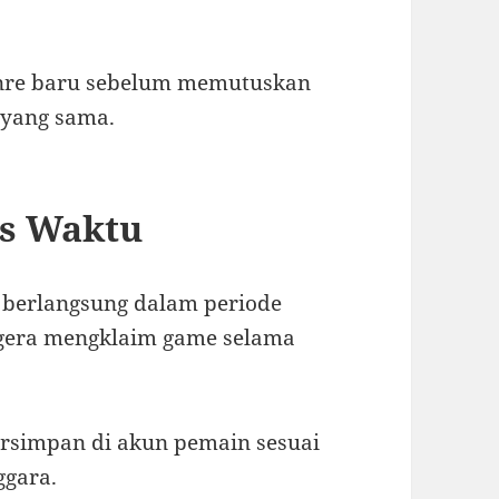
enre baru sebelum memutuskan
 yang sama.
as Waktu
 berlangsung dalam periode
segera mengklaim game selama
ersimpan di akun pemain sesuai
ggara.