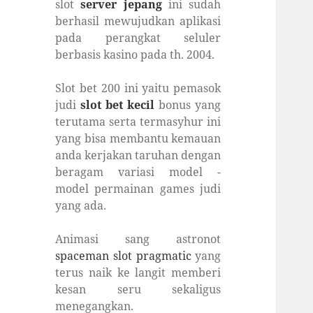
slot
server jepang
ini sudah
berhasil mewujudkan aplikasi
pada perangkat seluler
berbasis kasino pada th. 2004.
Slot bet 200 ini yaitu pemasok
judi
slot bet kecil
bonus yang
terutama serta termasyhur ini
yang bisa membantu kemauan
anda kerjakan taruhan dengan
beragam variasi model -
model permainan games judi
yang ada.
Animasi sang astronot
spaceman slot pragmatic
yang
terus naik ke langit memberi
kesan seru sekaligus
menegangkan.