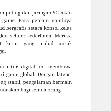
 computing dan jaringan 5G akan
 game. Para pemain nantinya
 bergrafis setara konsol kelas
gkat seluler sederhana. Mereka
at keras yang mahal untuk
gi.
struktur digital ini membawa
ri game global. Dengan latensi
ng stabil, pengalaman bermain
muaskan bagi semua orang.