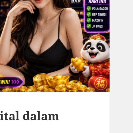
ital dalam