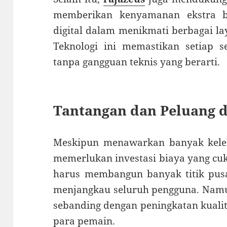
memberikan kenyamanan ekstra b
digital dalam menikmati berbagai lay
Teknologi ini memastikan setiap s
tanpa gangguan teknis yang berarti.
Tantangan dan Peluang 
Meskipun menawarkan banyak kelebi
memerlukan investasi biaya yang cuk
harus membangun banyak titik pusa
menjangkau seluruh pengguna. Namu
sebanding dengan peningkatan kualit
para pemain.