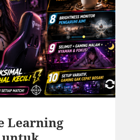
 Learning
 untuk