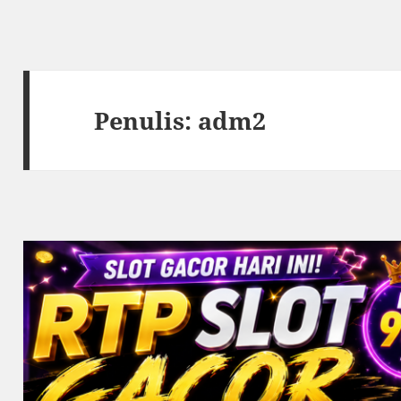
Penulis:
adm2