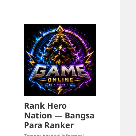
Rank Hero
Nation — Bangsa
Para Ranker