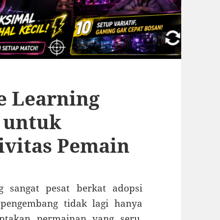
 Learning
 untuk
ivitas Pemain
 sangat pesat berkat adopsi
a pengembang tidak lagi hanya
iptakan permainan yang seru.