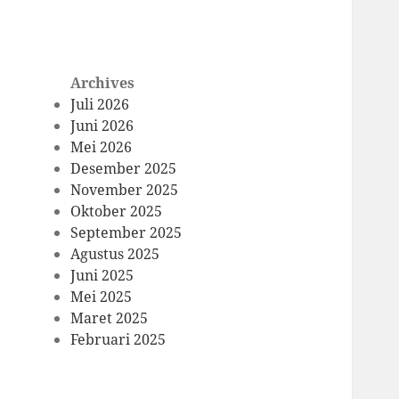
Archives
Juli 2026
Juni 2026
Mei 2026
Desember 2025
November 2025
Oktober 2025
September 2025
Agustus 2025
Juni 2025
Mei 2025
Maret 2025
Februari 2025