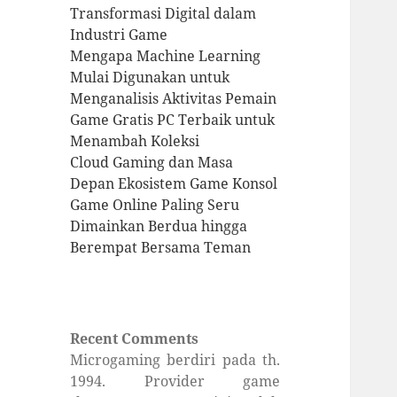
Transformasi Digital dalam
Industri Game
Mengapa Machine Learning
Mulai Digunakan untuk
Menganalisis Aktivitas Pemain
Game Gratis PC Terbaik untuk
Menambah Koleksi
Cloud Gaming dan Masa
Depan Ekosistem Game Konsol
Game Online Paling Seru
Dimainkan Berdua hingga
Berempat Bersama Teman
Recent Comments
Microgaming berdiri pada th.
1994. Provider game