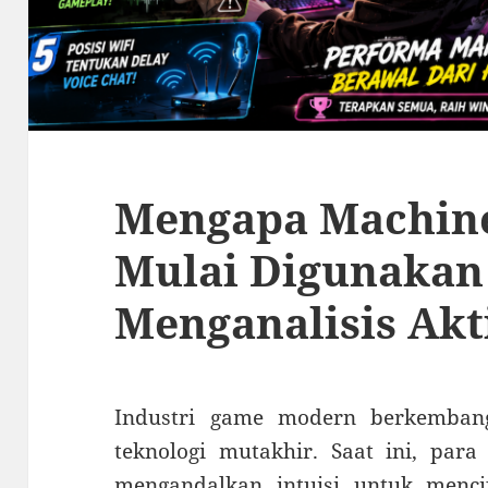
Mengapa Machine
Mulai Digunakan
Menganalisis Akt
Industri game modern berkembang
teknologi mutakhir. Saat ini, par
mengandalkan intuisi untuk menc