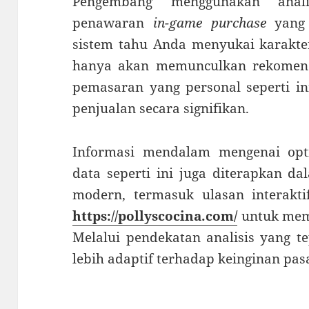
Pengembang menggunakan anali
penawaran
in-game purchase
yang r
sistem tahu Anda menyukai karakter
hanya akan memunculkan rekomendas
pemasaran yang personal seperti in
penjualan secara signifikan.
Informasi mendalam mengenai optim
data seperti ini juga diterapkan d
modern, termasuk ulasan interakt
https://pollyscocina.com/
untuk memp
Melalui pendekatan analisis yang te
lebih adaptif terhadap keinginan pas