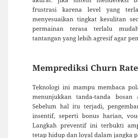
frustrasi karena level yang terla
menyesuaikan tingkat kesulitan sec
permainan terasa terlalu muda
tantangan yang lebih agresif agar pe
Memprediksi Churn Rate
Teknologi ini mampu membaca pol
menunjukkan tanda-tanda bosan a
Sebelum hal itu terjadi, pengemb
insentif, seperti bonus harian, vo
Langkah preventif ini terbukti 
tetap hidup dan loyal dalam jangka p