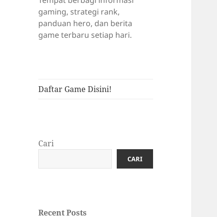
Tempat berbagi informasi
gaming, strategi rank,
panduan hero, dan berita
game terbaru setiap hari.
Daftar Game Disini!
Cari
CARI
Recent Posts