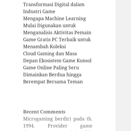
Transformasi Digital dalam
Industri Game
Mengapa Machine Learning
Mulai Digunakan untuk
Menganalisis Aktivitas Pemain
Game Gratis PC Terbaik untuk
Menambah Koleksi
Cloud Gaming dan Masa
Depan Ekosistem Game Konsol
Game Online Paling Seru
Dimainkan Berdua hingga
Berempat Bersama Teman
Recent Comments
Microgaming berdiri pada th.
1994. Provider game