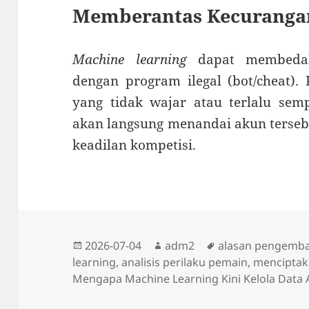
Memberantas Kecurangan
Machine learning
dapat membedak
dengan program ilegal (bot/cheat).
yang tidak wajar atau terlalu semp
akan langsung menandai akun terseb
keadilan kompetisi.
Diposkan
Penulis
Tag
2026-07-04
adm2
alasan pengemb
pada
learning
,
analisis perilaku pemain
,
menciptak
Mengapa Machine Learning Kini Kelola Data 