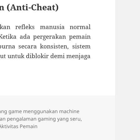
 (Anti-Cheat)
an refleks manusia normal
 Ketika ada pergerakan pemain
urna secara konsisten, sistem
ut untuk diblokir demi menjaga
ang game menggunakan machine
an pengalaman gaming yang seru
,
Aktivitas Pemain