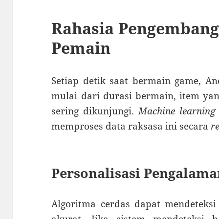
Rahasia Pengembang
Pemain
Setiap detik saat bermain game, An
mulai dari durasi bermain, item yan
sering dikunjungi.
Machine learning
memproses data raksasa ini secara
r
Personalisasi Pengalam
Algoritma cerdas dapat mendeteksi
akurat. Jika sistem mendeteksi